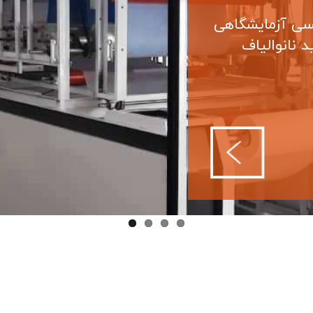
یسی آزمایشگاهی
د نانوالیاف