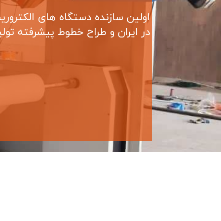
اولین سازنده دستگاه های الکترور
در ایران و طراح خطوط پیشرفته تولی