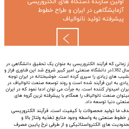
اولین سازنده دستگاه های الکتروریسی
آزمایشگاهی در ایران و طراح خطوط
پیشرفته تولید نانوالیاف
ز زمانی که فرآیند الکتروریسی به عنوان یک تحقیق دانشگاهی در
سال 1382در دانشگاه صنعتی امیر کبیر شروع شد این فناوری فراز و
شیب های زیادی را سپری کرده است. خوشبختانه در ایران توجه
یادی به این فرآیند شده است و روند توسعه صنعت نانوالیاف در
یران امیدوار کننده است. به جرأت می توان ادعا نمود که در ایران
یتوان صنعت نانوالیاف را همگام با پیشرفته ترین گروه های
نعتی دنیا توسعه داد.
ف ما تولید محصولات با کیفیت است. فرآیند الکتروریسی
 خطوط صنعتی به واسطه وجود منابع تغذیه ولتاژ بالا و
دودیت های الکترواستاتیکی و از طرفی نرخ پایین مصرف