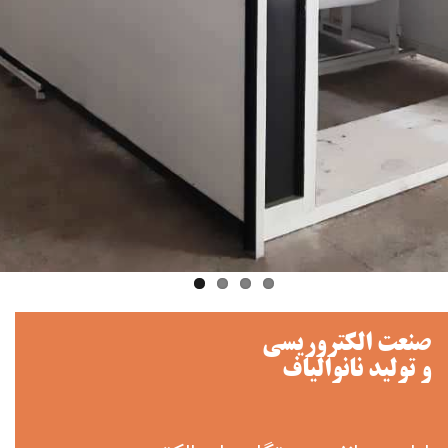
صنعت الکتروریسی
و تولید نانوالیاف