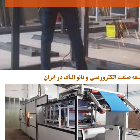
سعه صنعت الکتروریسی و نانو الیاف در ایران