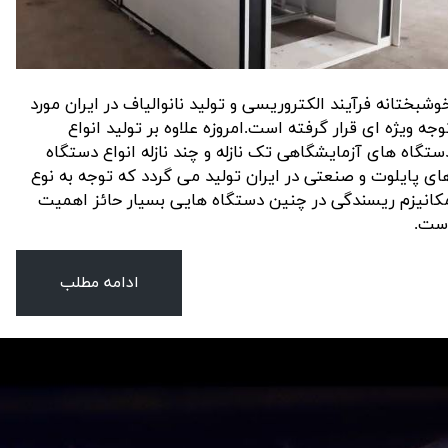
وشبختانه فرآیند الکتروریسی و تولید نانوالیاف در ایران مورد
وجه ویژه ای قرار گرفته است.امروزه علاوه بر تولید انواع
ستگاه های آزمایشگاهی تک نازله و چند نازله انواع دستگاه
ای پایلوت و صنعتی در ایران تولید می گردد که توجه به نوع
کانیزم ریسندگی در چنین دستگاه هایی بسیار حائز اهمیت
ست.
ادامه مطلب